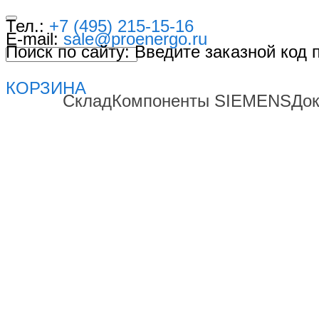
Тел.:
+7 (495) 215-15-16
E-mail:
sale@proenergo.ru
Поиск по сайту: Введите заказной код
КОРЗИНА
Склад
Компоненты SIEMENS
До