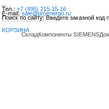
Тел.:
+7 (495) 215-15-16
E-mail:
sale@proenergo.ru
Поиск по сайту: Введите заказной код
КОРЗИНА
Склад
Компоненты SIEMENS
До