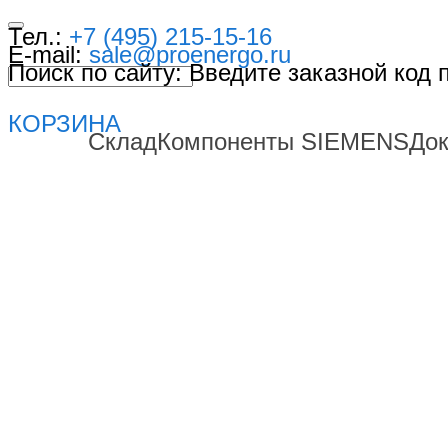
Тел.:
+7 (495) 215-15-16
E-mail:
sale@proenergo.ru
Поиск по сайту: Введите заказной код
КОРЗИНА
Склад
Компоненты SIEMENS
До