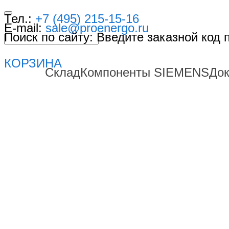
Тел.:
+7 (495) 215-15-16
E-mail:
sale@proenergo.ru
Поиск по сайту: Введите заказной код
КОРЗИНА
Склад
Компоненты SIEMENS
До