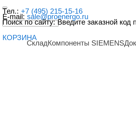
Тел.:
+7 (495) 215-15-16
E-mail:
sale@proenergo.ru
Поиск по сайту: Введите заказной код
КОРЗИНА
Склад
Компоненты SIEMENS
До