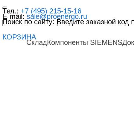
Тел.:
+7 (495) 215-15-16
E-mail:
sale@proenergo.ru
Поиск по сайту: Введите заказной код
КОРЗИНА
Склад
Компоненты SIEMENS
До