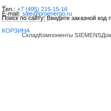
Тел.:
+7 (495) 215-15-16
E-mail:
sale@proenergo.ru
Поиск по сайту: Введите заказной код
КОРЗИНА
Склад
Компоненты SIEMENS
До