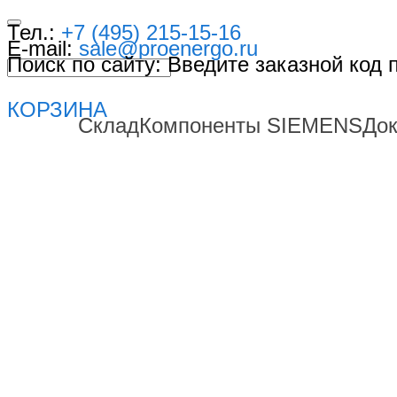
Тел.:
+7 (495) 215-15-16
E-mail:
sale@proenergo.ru
Поиск по сайту: Введите заказной код
КОРЗИНА
Склад
Компоненты SIEMENS
До