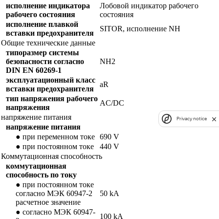
исполнение индикатора
Лобовой индикатор рабочего
рабочего состояния
состояния
исполнение плавкой
SITOR, исполнение NH
вставки предохранителя
Общие технические данные
типоразмер системы
безопасности согласно
NH2
DIN EN 60269-1
эксплуатационный класс
aR
вставки предохранителя
тип напряжения рабочего
AC/DC
напряжения
напряжение питания
Privacy notice
напряжение питания
● при переменном токе
690 V
● при постоянном токе
440 V
Коммутационная способность
коммутационная
способность по току
● при постоянном токе
согласно МЭК 60947-2
50 kA
расчетное значение
● согласно МЭК 60947-
100 kA