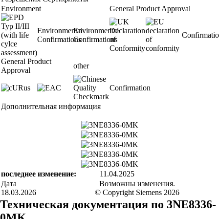
Environment
General Product Approval
Environmental
Environmental
Confirmati
Confirmations
Confirmations
General Product
other
Approval
Confirmation
Дополнительная информация
последнее изменение:
11.04.2025
Дата
Возможны изменения.
18.03.2026
© Copyright Siemens 2026
Техническая документация по 3NE8336-
0MK