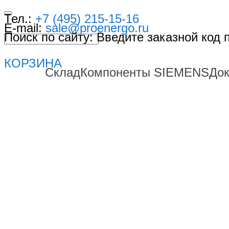
Тел.:
+7 (495) 215-15-16
E-mail:
sale@proenergo.ru
Поиск по сайту: Введите заказной код
КОРЗИНА
Склад
Компоненты SIEMENS
До