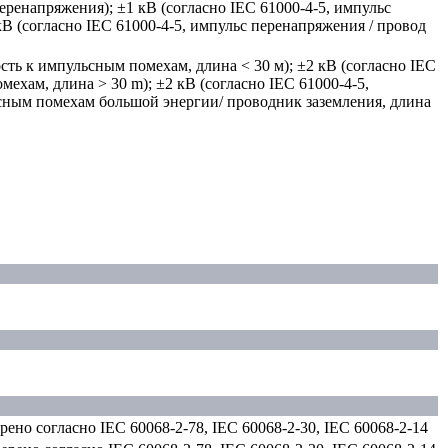
перенапряжения); ±1 кВ (согласно IEC 61000-4-5, импульс
кВ (согласно IEC 61000-4-5, импульс перенапряжения / провод
ость к импульсным помехам, длина < 30 м); ±2 кВ (согласно IEC
мехам, длина > 30 m); ±2 кВ (согласно IEC 61000-4-5,
ным помехам большой энергии/ проводник заземления, длина
ерено согласно IEC 60068-2-78, IEC 60068-2-30, IEC 60068-2-14