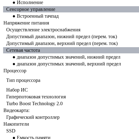
● Исполнение
Сенсорное управление
● Встроенный тачпад
Напряжение питания
Осуществление электроснабжения
Допустимый диапазон, нижний предел (перем. ток)
Допустимый диапазон, верхний предел (перем. ток)
Сетевая частота
● диапазон допустимых значений, нижний предел
● диапазон допустимых значений, верхний предел
Процессор
Тип процессора
Набор ИС
Гиперпотоковая технология
Turbo Boost Technology 2.0
Видеокарта:
Графический контроллер
Накопители
SSD
● Емкость памяти