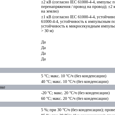
±2 кВ (согласно IEC 61000-4-4, импульс 
перенапряжения / провод на провод); ±2 
на землю)
±1 кВ (согласно IEC 61000-4-4, устойчив
61000-4-4, устойчивость к импульсным по
устойчивость к микросекундным импульс
> 30 м)
Да
Да
Да
Да
5 °C; макс. 10 °C/ч (без конденсации)
40 °C; макс. 10 °C/ч (без конденсации)
вке
-20 °C; макс. 20 °C/ч (без конденсации)
60 °C; макс. 20 °C/ч (без конденсации)
5 %; при 30 °C/ч (без конденсации); пров