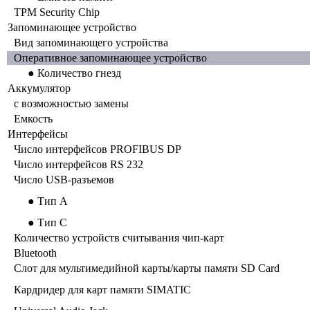
TPM Security Chip
Запоминающее устройство
Вид запоминающего устройства
Оперативное запоминающее устройство
● Количество гнезд
Аккумулятор
с возможностью замены
Емкость
Интерфейсы
Число интерфейсов PROFIBUS DP
Число интерфейсов RS 232
Число USB-разъемов
● Тип A
● Тип C
Количество устройств считывания чип-карт
Bluetooth
Слот для мультимедийной карты/карты памяти SD Card
Кардридер для карт памяти SIMATIC