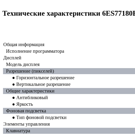
Технические характеристики 6ES7718
Общая информация
Исполнение программатора
Дисплей
Модель дисплея
Разрешение (пикселей)
● Горизонтальное разрешение
● Вертикальное разрешение
Общие характеристики
● Антибликовый
● Яркость
Фоновая подсветка
● Тип фоновой подсветки
Элементы управления
Клавиатура