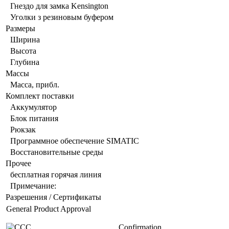
Гнездо для замка Kensington
Уголки з резиновым буфером
Размеры
Ширина
Высота
Глубина
Массы
Масса, прибл.
Комплект поставки
Аккумулятор
Блок питания
Рюкзак
Программное обеспечение SIMATIC
Восстановительные среды
Прочее
бесплатная горячая линия
Примечание:
Разрешения / Сертификаты
General Product Approval
Confirmation