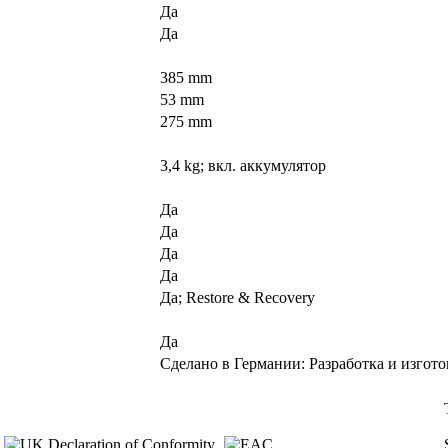
Да
Да
385 mm
53 mm
275 mm
3,4 kg; вкл. аккумулятор
Да
Да
Да
Да
Да; Restore & Recovery
Да
Сделано в Германии: Разработка и изгот