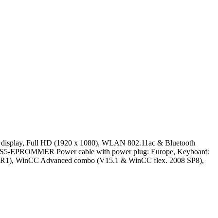
display, Full HD (1920 x 1080), WLAN 802.11ac & Bluetooth
S5-EPROMMER Power cable with power plug: Europe, Keyboard:
 SR1), WinCC Advanced combo (V15.1 & WinCC flex. 2008 SP8),