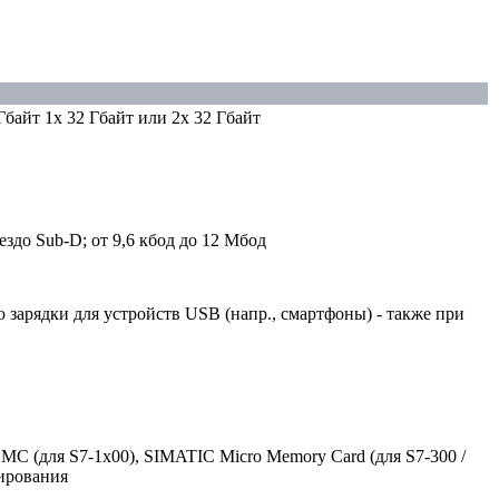
Гбайт 1x 32 Гбайт или 2x 32 Гбайт
здо Sub-D; от 9,6 кбод до 12 Мбод
 зарядки для устройств USB (напр., смартфоны) - также при
MC (для S7-1x00), SIMATIC Micro Memory Card (для S7-300 /
мирования