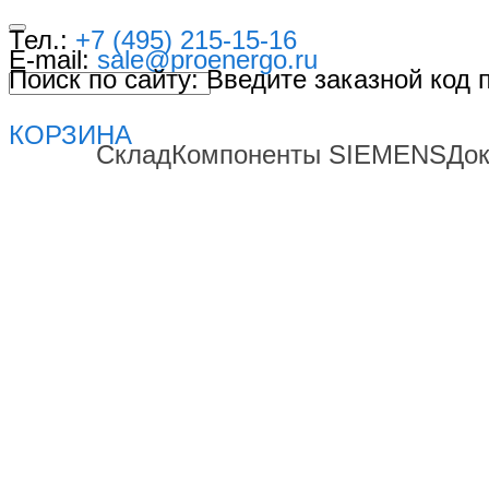
Тел.:
+7 (495) 215-15-16
E-mail:
sale@proenergo.ru
Поиск по сайту: Введите заказной код
КОРЗИНА
Склад
Компоненты SIEMENS
До