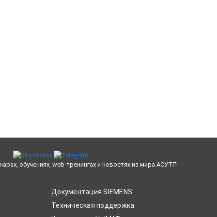
нарах, обучениях, web-тренингах и новостях из мира АСУТП
Документация SIEMENS
Техническая поддержка