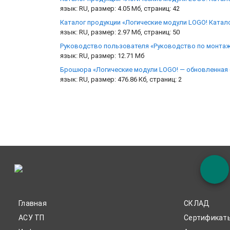
язык: RU, размер: 4.05 Мб, страниц: 42
Каталог продукции «Логические модули LOGO! Каталог
язык: RU, размер: 2.97 Мб, страниц: 50
Руководство пользователя «Руководство по монта
язык: RU, размер: 12.71 Мб
Брошюра «Логические модули LOGO! — обновленная
язык: RU, размер: 476.86 Кб, страниц: 2
Главная
СКЛАД
АСУ ТП
Сертификат