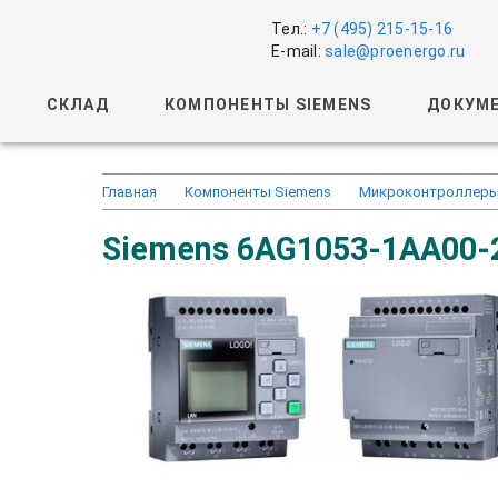
Тел.:
+7 (495) 215-15-16
E-mail:
sale@proenergo.ru
СКЛАД
КОМПОНЕНТЫ SIEMENS
ДОКУМЕ
Главная
Компоненты Siemens
Микроконтроллеры
Siemens 6AG1053-1AA00-