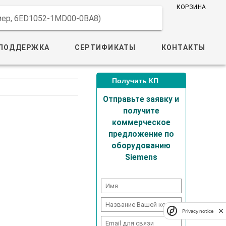
КОРЗИНА
имер, 6ED1052-1MD00-0BA8)
ПОДДЕРЖКА
СЕРТИФИКАТЫ
КОНТАКТЫ
Получить КП
Отправьте заявку и
получите
коммерческое
предложение по
оборудованию
Siemens
Privacy notice