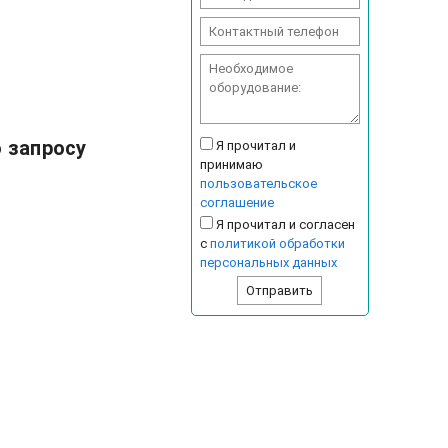
о запросу
Я прочитал и
принимаю
пользовательское
соглашение
Я прочитал и согласен
с
политикой обработки
персональных данных