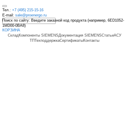
Тел.:
+7 (495) 215-15-16
E-mail:
sale@proenergo.ru
Поиск по сайту: Введите заказной код продукта (например, 6ED1052-
1MD00-0BA8)
КОРЗИНА
Склад
Компоненты SIEMENS
Документация SIEMENS
Статьи
АСУ
ТП
Техподдержка
Сертификаты
Контакты