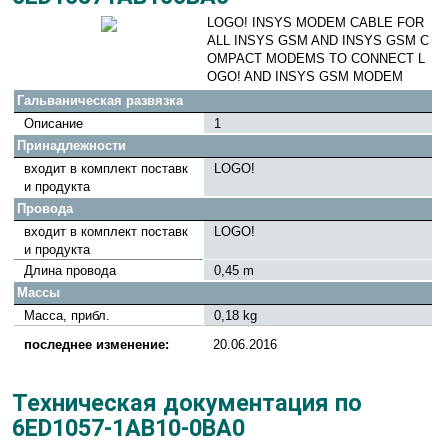
LOGO! INSYS MODEM CABLE FOR
ALL INSYS GSM AND INSYS GSM C
OMPACT MODEMS TO CONNECT L
OGO! AND INSYS GSM MODEM
Гальваническая развязка
Описание
1
Принадлежности
входит в комплект поставк
LOGO!
и продукта
Провода
входит в комплект поставк
LOGO!
и продукта
Длина провода
0,45 m
Массы
Масса, прибл.
0,18 kg
последнее изменение:
20.06.2016
Техническая документация по
6ED1057-1AB10-0BA0