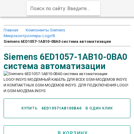
Поиск по сайту: Введите заказной код продукта (например, 6ED1052-1MD00-0BA8)
Главная
Компоненты Siemens
Микроконтроллеры Logo!8
Siemens 6ED1057-1AB10-0BA0 система автоматизации
Siemens 6ED1057-1AB10-0BA0
система автоматизации
LOGO! INSYS МОДЕМНЫЙ КАБЕЛЬ ДЛЯ ВСЕХ GSM-МОДЕМОВ INSYS
И КОМПАКТНЫХ GSM-МОДЕМОВ INSYS. ДЛЯ ПОДКЛЮЧЕНИЯ LOGO!
И GSM-МОДЕМА INSYS
КУПИТЬ
6ED10571AB100BA0
В ОДИН КЛИК
В КОРЗИНУ