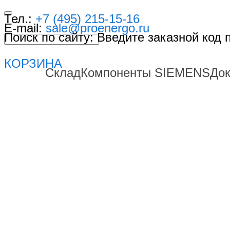
Тел.:
+7 (495) 215-15-16
E-mail:
sale@proenergo.ru
Поиск по сайту: Введите заказной код
КОРЗИНА
Склад
Компоненты SIEMENS
До