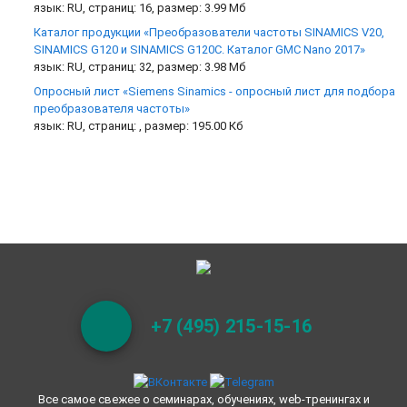
язык: RU, страниц: 16, размер: 3.99 Мб
Каталог продукции «Преобразователи частоты SINAMICS V20,
SINAMICS G120 и SINAMICS G120C. Каталог GMC Nano 2017»
язык: RU, страниц: 32, размер: 3.98 Мб
Опросный лист «Siemens Sinamics - опросный лист для подбора
преобразователя частоты»
язык: RU, страниц: , размер: 195.00 Кб
+7 (495) 215-15-16
Все самое свежее о семинарах, обучениях, web-тренингах и