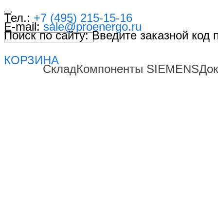
Тел.:
+7 (495) 215-15-16
E-mail:
sale@proenergo.ru
Поиск по сайту: Введите заказной код
КОРЗИНА
Склад
Компоненты SIEMENS
До