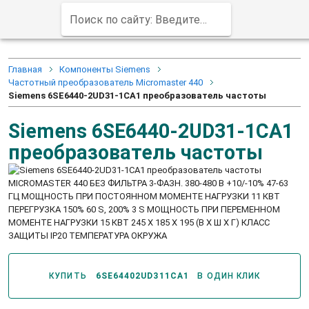
Поиск по сайту: Введите заказной код продукта (например, 6ED1052-1MD00-0BA8)
Главная
Компоненты Siemens
Частотный преобразователь Micromaster 440
Siemens 6SE6440-2UD31-1CA1 преобразователь частоты
Siemens 6SE6440-2UD31-1CA1
преобразователь частоты
MICROMASTER 440 БЕЗ ФИЛЬТРА 3-ФАЗН. 380-480 В +10/-10% 47-63
ГЦ МОЩНОСТЬ ПРИ ПОСТОЯННОМ МОМЕНТЕ НАГРУЗКИ 11 КВТ
ПЕРЕГРУЗКА 150% 60 S, 200% 3 S МОЩНОСТЬ ПРИ ПЕРЕМЕННОМ
МОМЕНТЕ НАГРУЗКИ 15 КВТ 245 X 185 X 195 (В X Ш X Г) КЛАСС
ЗАЩИТЫ IP20 ТЕМПЕРАТУРА ОКРУЖА
КУПИТЬ
6SE64402UD311CA1
В ОДИН КЛИК