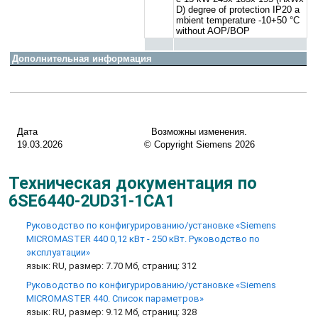
D) degree of protection IP20 a
mbient temperature -10+50 °C
without AOP/BOP
Дополнительная информация
Дата
Возможны изменения.
19.03.2026
© Copyright Siemens 2026
Техническая документация по
6SE6440-2UD31-1CA1
Руководство по конфигурированию/установке «Siemens
MICROMASTER 440 0,12 кВт - 250 кВт. Руководство по
эксплуатации»
язык: RU, размер: 7.70 Мб, страниц: 312
Руководство по конфигурированию/установке «Siemens
MICROMASTER 440. Список параметров»
язык: RU, размер: 9.12 Мб, страниц: 328