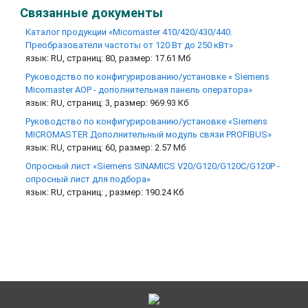
Связанные документы
Каталог продукции «Micomaster 410/420/430/440.
Преобразователи частоты от 120 Вт до 250 кВт»
язык: RU, страниц: 80, размер: 17.61 Мб
Руководство по конфигурированию/установке « Siemens
Micomaster AOP - дополнительная панель оператора»
язык: RU, страниц: 3, размер: 969.93 Кб
Руководство по конфигурированию/установке «Siemens
MICROMASTER Дополнительный модуль связи PROFIBUS»
язык: RU, страниц: 60, размер: 2.57 Мб
Опросный лист «Siemens SINAMICS V20/G120/G120C/G120P -
опросный лист для подбора»
язык: RU, страниц: , размер: 190.24 Кб