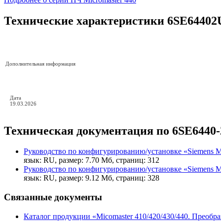
Технические характеристики 6SE6440
Дополнительная информация
Дата
19.03.2026
Техническая документация по 6SE6440
Руководство по конфигурированию/установке «Siemens 
язык: RU, размер: 7.70 Мб, страниц: 312
Руководство по конфигурированию/установке «Siemens
язык: RU, размер: 9.12 Мб, страниц: 328
Связанные документы
Каталог продукции «Micomaster 410/420/430/440. Преобра