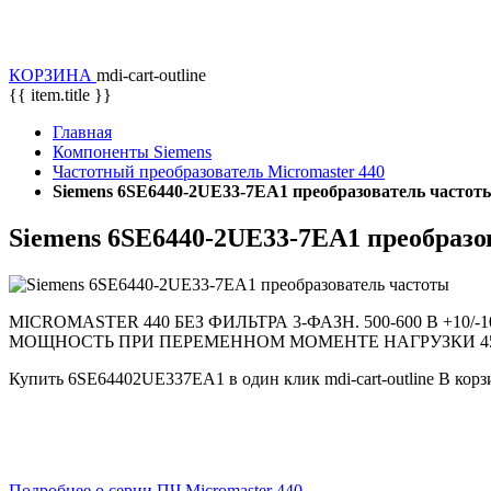
КОРЗИНА
mdi-cart-outline
{{ item.title }}
Главная
Компоненты Siemens
Частотный преобразователь Micromaster 440
Siemens 6SE6440-2UE33-7EA1 преобразователь частот
Siemens 6SE6440-2UE33-7EA1 преобразо
MICROMASTER 440 БЕЗ ФИЛЬТРА 3-ФАЗН. 500-600 В +10
МОЩНОСТЬ ПРИ ПЕРЕМЕННОМ МОМЕНТЕ НАГРУЗКИ 45 КВТ
Купить
6SE64402UE337EA1
в один клик
mdi-cart-outline
В корз
Подробнее о серии ПЧ Micromaster 440