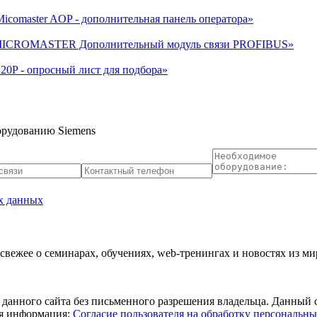
icomaster AOP - дополнительная панель оператора»
s MICROMASTER Дополнительный модуль связи PROFIBUS»
0P - опросный лист для подбора»
орудованию Siemens
х данных
 свежее о семинарах, обучениях, web-тренингах и новостях из 
данного сайта без письменного разрешения владельца. Данный с
ая информация:
Согласие пользователя на обработку персональн