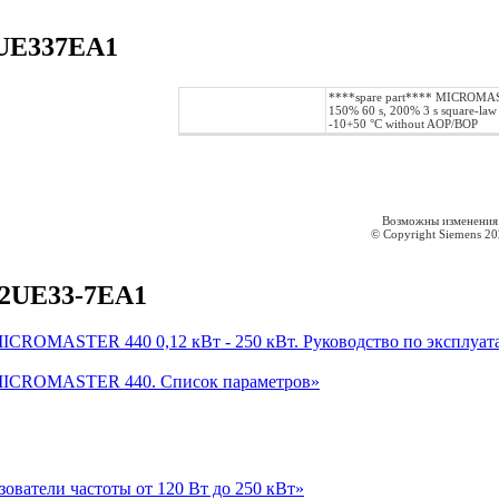
2UE337EA1
****spare part**** MICROMAST
150% 60 s, 200% 3 s square-law
-10+50 °C without AOP/BOP
Возможны изменения
© Copyright Siemens 2
-2UE33-7EA1
MICROMASTER 440 0,12 кВт - 250 кВт. Руководство по эксплуат
 MICROMASTER 440. Список параметров»
зователи частоты от 120 Вт до 250 кВт»