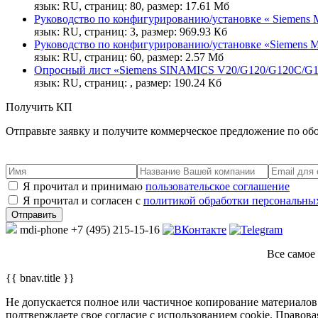
язык: RU, страниц: 80, размер: 17.61 Мб
Руководство по конфигурированию/установке « Siemens M
язык: RU, страниц: 3, размер: 969.93 Кб
Руководство по конфигурированию/установке «Siemen
язык: RU, страниц: 60, размер: 2.57 Мб
Опросный лист «Siemens SINAMICS V20/G120/G120C/G12
язык: RU, страниц: , размер: 190.24 Кб
Получить КП
Отправьте заявку и получите коммерческое предложение по об
Я прочитал и принимаю
пользовательское соглашение
Я прочитал и согласен с
политикой обработки персональны
mdi-phone
+7 (495) 215-15-16
Все самое
{{ bnav.title }}
Не допускается полное или частичное копирование материалов 
подтверждаете свое согласие с использованием cookie. Правов