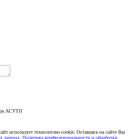
мира АСУТП
айт использует технологию cookie. Оставаясь на сайте Вы
ых данных
,
Политика конфиденциальности и обработки