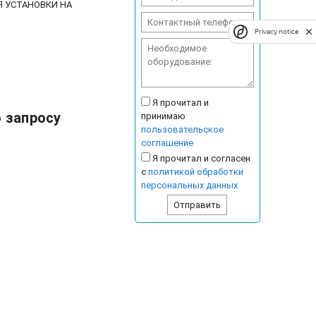
ЛЯ УСТАНОВКИ НА
Privacy notice
Я прочитал и
о запросу
принимаю
пользовательское
соглашение
Я прочитал и согласен
с
политикой обработки
персональных данных