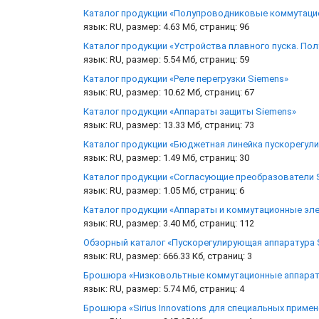
Каталог продукции «Полупроводниковые коммутаци
язык: RU, размер: 4.63 Мб, страниц: 96
Каталог продукции «Устройства плавного пуска. П
язык: RU, размер: 5.54 Мб, страниц: 59
Каталог продукции «Реле перегрузки Siemens»
язык: RU, размер: 10.62 Мб, страниц: 67
Каталог продукции «Аппараты защиты Siemens»
язык: RU, размер: 13.33 Мб, страниц: 73
Каталог продукции «Бюджетная линейка пускорегул
язык: RU, размер: 1.49 Мб, страниц: 30
Каталог продукции «Согласующие преобразователи S
язык: RU, размер: 1.05 Мб, страниц: 6
Каталог продукции «Аппараты и коммутационные эл
язык: RU, размер: 3.40 Мб, страниц: 112
Обзорный каталог «Пускорегулирующая аппаратура 
язык: RU, размер: 666.33 Кб, страниц: 3
Брошюра «Низковольтные коммутационные аппараты S
язык: RU, размер: 5.74 Мб, страниц: 4
Брошюра «Sirius Innovations для специальных приме