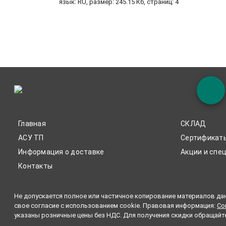
язык: RU, размер: 245.15 Кб, страниц: 4
Главная
СКЛАД
АСУ ТП
Сертификат
Информация о доставке
Акции и спе
Контакты
Не допускается полное или частичное копирование материалов дан
свое согласие с использованием cookie. Правовая информация:
Со
указаны розничные цены без НДС. Для получения скидки обращайт