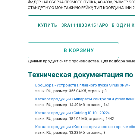
ФИДЕРНАЯ СБОРКА ПРЯМОГО ПУСКА, AC 400V, РАЗМЕР S00 
СТАНДРТНУЮ МОНТАЖНУЮ РЕЙКУ, ТИП КООРДИНАЦИИ 2, I
КУПИТЬ
3RA11100DA151AP0
В ОДИН 
В КОРЗИНУ
Данный продукт снят с производства. Для подбора зам
Техническая документация по
Брошюра «Устройства плавного пуска Sirius 3RW»
язык: RU, размер: 355.04 Кб, страниц: 3
Каталог продукции «Аппараты контроля и управлени
язык: RU, размер: 14.49 Мб, страниц: 141
Каталог продукции «Catalog IC 10 - 2022»
язык: RU, размер: 184.02 Мб, страниц: 1442
Каталог продукции «Контакторы и контакторные сбор
язык: RU, размер: 13.23 Мб, страниц: 3