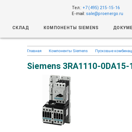
Тел.:
+7 (495) 215-15-16
E-mail:
sale@proenergo.ru
СКЛАД
КОМПОНЕНТЫ SIEMENS
ДОКУМЕ
Главная
Компоненты Siemens
Пусковые комбинаци
Siemens 3RA1110-0DA15-