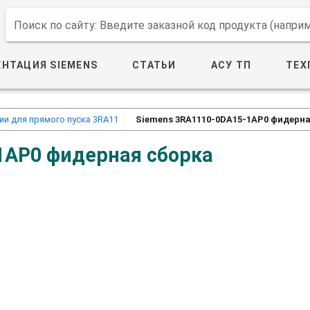
Поиск по сайту: Введите заказной код продукта (напр
НТАЦИЯ SIEMENS
СТАТЬИ
АСУ ТП
ТЕХ
и для прямого пуска 3RA11
Siemens 3RA1110-0DA15-1AP0 фидерна
1AP0 фидерная сборка