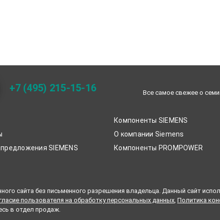
+7 (495) 215-15-16
Все самое свежее о семи
Компоненты SIEMENS
ы
О компании Siemens
цпредложения SIEMENS
Компоненты PROMPOWER
ного сайта без письменного разрешения владельца. Данный сайт испол
гласие пользователя на обработку персональных данных
,
Политика кон
есь в отдел продаж.