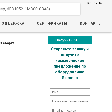
КОРЗИНА
имер, 6ED1052-1MD00-0BA8)
ПОДДЕРЖКА
СЕРТИФИКАТЫ
КОНТАКТЫ
Получить КП
я сборка
Отправьте заявку и
получите
коммерческое
предложение по
оборудованию
Siemens