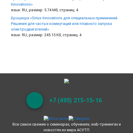
Innovations»
язык: RU, размер: 5.74 Мб, страниц: 4
Брошюра «Sirius Innovations для специальных применений.
Решения для частых коммутаций или плавного запуска
электродвигателей»
язык: RU, размер: 245.15 Кб, страниц: 4
+7 (495) 215-15-16
Все самое свежее о семинарах, обучениях, web-тренингах и
новостях из мира АСУТП