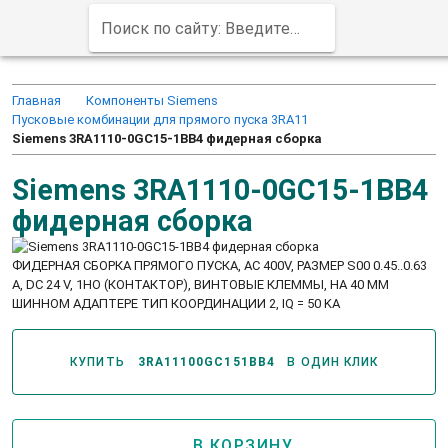
Поиск по сайту: Введите заказной код продукта (например, 6ED1052-1MD00-0BA8)
Главная
Компоненты Siemens
Пусковые комбинации для прямого пуска 3RA11
Siemens 3RA1110-0GC15-1BB4 фидерная сборка
Siemens 3RA1110-0GC15-1BB4
фидерная сборка
ФИДЕРНАЯ СБОРКА ПРЯМОГО ПУСКА, AC 400V, РАЗМЕР S00 0.45..0.63
A, DC 24 V, 1НO (КОНТАКТОР), ВИНТОВЫЕ КЛЕММЫ, НА 40 ММ
ШИННОМ АДАПТЕРЕ ТИП КООРДИНАЦИИ 2, IQ = 50 KA
КУПИТЬ
3RA11100GC151BB4
В ОДИН КЛИК
В КОРЗИНУ