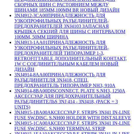
СБОРНЫХ ШИН С РАСТОЯНИЕМ МЕЖДУ
ШИНАМИ 185MM,100MM BR НОВЫЙ ДИЗАЙН
3NJ4912-3CA00
ПРИНАДЛЕЖНОСТЬ ДЛЯ
УЗКОПРОФИЛЬНЫХ РАЗЪЕДИНИТЕЛЕЙ-
ПРЕДОХРАНИТЕЛЕЙ 3NJ4103 ЗАПАСНАЯ
КРЫШКА СЕКЦИЙ ДЛЯ ШИНЫ С ИНТЕРВАЛОМ
100MM, 50MM ШИРИНА
3NJ4913-1AA01
ПРИНАДЛЕЖНОСТЬ ДЛЯ
УЗКОПРОФИЛЬНЫХ РАЗЪЕДИНИТЕЛЕЙ-
ПРЕДОХРАНИТЕЛЕЙ ТИПОРАЗМЕР 1-3,
RETROFITTABLE ДОПОЛНИТЕЛЬНЫЙ КОНТАКТ,
1W С СОЕДИНИТЕЛЬНЫМ КАБЕЛЕМ НОВЫЙ
ДИЗАЙН
3NJ4914-8AA00
ПРИНАДЛЕЖНОСТЬ ДЛЯ
РАЗЪЕДИНИТЕЛЯ 3NJ418, СПЕЦ.
ПРЕДОХРАНИТЕЛЬ ТИПОРАЗМЕР NH3, 910A
3NJ4914-8BA00
DISCONNECT. PLATE S.NH3, 1250A
АКСЕССУАР ДЛЯ ПРЕДОХРАНИТЕЛЬНЫЙ
РАЗЪЕДИНИТЕЛЬS 3NJ 414 - 3NJ418, (PACK = 3
UNITS)
3NJ4915-1BA00
АКСЕССУАР F. STRIPS 3NJ41 IN-LINE
FUSE SW.DISC. S.NH00 HOLDER WITH DIST.SLEEVE
3NJ4915-1CA00
АКСЕССУАР F. STRIPS 3NJ41 IN-LINE
FUSE SW.DISC. S.NH00 TERMINAL STRIP
3NJ4915-1EA10
АКСЕССУАР F. STRIPS 3NJ41 IN-LINE