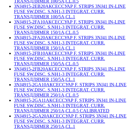
TRANSДЛЯMER 100/5A,CL.0.5
3NJ4915-2EB20
АКСЕССУАР F. STRIPS 3NJ41 IN-LINE
FUSE SW.DISC. S.NH1-3 INTEGRAT. CURR.
TRANSДЛЯMER 100/5A,CL.1
3NJ4915-2FA10
АКСЕССУАР F. STRIPS 3NJ41 IN-LINE
FUSE SW.DISC. S.NH1-3 INTEGRAT. CURR.
TRANSДЛЯMER 150/1A,CL.0.5
3NJ4915-2FA20
АКСЕССУАР F. STRIPS 3NJ41 IN-LINE
FUSE SW.DISC. S.NH1-3 INTEGRAT. CURR.
TRANSДЛЯMER 150/1A,CL.1
3NJ4915-2FB10
АКСЕССУАР F. STRIPS 3NJ41 IN-LINE
FUSE SW.DISC. S.NH1-3 INTEGRAT. CURR.
TRANSДЛЯMER 150/5A,CL.0.5
3NJ4915-2FB20
АКСЕССУАР F. STRIPS 3NJ41 IN-LINE
FUSE SW.DISC. S.NH1-3 INTEGRAT. CURR.
TRANSДЛЯMER 150/5A,CL.1
3NJ4915-2GA10
АКСЕССУАР F. STRIPS 3NJ41 IN-LINE
FUSE SW.DISC. S.NH1-3 INTEGRAT. CURR.
TRANSДЛЯMER 250/1A,CL.0.5
3NJ4915-2GA11
АКСЕССУАР F. STRIPS 3NJ41 IN-LINE
FUSE SW.DISC. S.NH1-3 INTEGRAT. CURR.
TRANSДЛЯMER 250/1A,CL.0.5 CALIBRATED
3NJ4915-2GA20
АКСЕССУАР F. STRIPS 3NJ41 IN-LINE
FUSE SW.DISC. S.NH1-3 INTEGRAT. CURR.
TRANSДЛЯMER 250/1A,CL.1