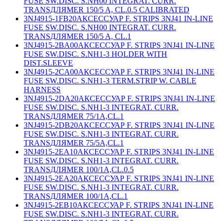
FUSE SW.DISC. S.NH00 INTEGRAT. CURR.
TRANSДЛЯMER 150/5 A, CL.0.5 CALIBRATED
3NJ4915-1FB20
АКСЕССУАР F. STRIPS 3NJ41 IN-LINE
FUSE SW.DISC. S.NH00 INTEGRAT. CURR.
TRANSДЛЯMER 150/5 A, CL.1
3NJ4915-2BA00
АКСЕССУАР F. STRIPS 3NJ41 IN-LINE
FUSE SW.DISC. S.NH1-3 HOLDER WITH
DIST.SLEEVE
3NJ4915-2CA00
АКСЕССУАР F. STRIPS 3NJ41 IN-LINE
FUSE SW.DISC. S.NH1-3 TERM.STRIP W. CABLE
HARNESS
3NJ4915-2DA20
АКСЕССУАР F. STRIPS 3NJ41 IN-LINE
FUSE SW.DISC. S.NH1-3 INTEGRAT. CURR.
TRANSДЛЯMER 75/1A,CL.1
3NJ4915-2DB20
АКСЕССУАР F. STRIPS 3NJ41 IN-LINE
FUSE SW.DISC. S.NH1-3 INTEGRAT. CURR.
TRANSДЛЯMER 75/5A,CL.1
3NJ4915-2EA10
АКСЕССУАР F. STRIPS 3NJ41 IN-LINE
FUSE SW.DISC. S.NH1-3 INTEGRAT. CURR.
TRANSДЛЯMER 100/1A,CL.0.5
3NJ4915-2EA20
АКСЕССУАР F. STRIPS 3NJ41 IN-LINE
FUSE SW.DISC. S.NH1-3 INTEGRAT. CURR.
TRANSДЛЯMER 100/1A,CL.1
3NJ4915-2EB10
АКСЕССУАР F. STRIPS 3NJ41 IN-LINE
FUSE SW.DISC. S.NH1-3 INTEGRAT. CURR.