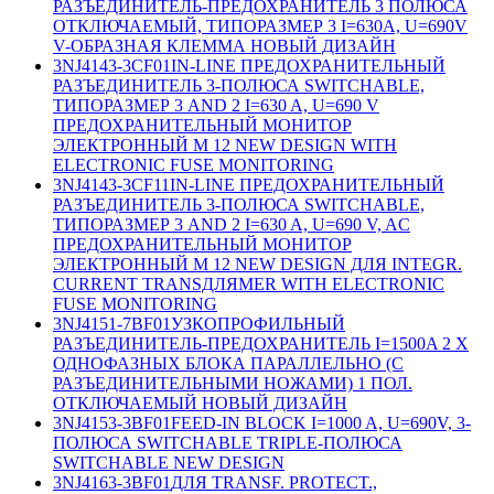
РАЗЪЕДИНИТЕЛЬ-ПРЕДОХРАНИТЕЛЬ 3 ПОЛЮСА
ОТКЛЮЧАЕМЫЙ, ТИПОРАЗМЕР 3 I=630A, U=690V
V-ОБРАЗНАЯ КЛЕММА НОВЫЙ ДИЗАЙН
3NJ4143-3CF01
IN-LINE ПРЕДОХРАНИТЕЛЬНЫЙ
РАЗЪЕДИНИТЕЛЬ 3-ПОЛЮСА SWITCHABLE,
ТИПОРАЗМЕР 3 AND 2 I=630 A, U=690 V
ПРЕДОХРАНИТЕЛЬНЫЙ МОНИТОР
ЭЛЕКТРОННЫЙ M 12 NEW DESIGN WITH
ELECTRONIC FUSE MONITORING
3NJ4143-3CF11
IN-LINE ПРЕДОХРАНИТЕЛЬНЫЙ
РАЗЪЕДИНИТЕЛЬ 3-ПОЛЮСА SWITCHABLE,
ТИПОРАЗМЕР 3 AND 2 I=630 A, U=690 V, AC
ПРЕДОХРАНИТЕЛЬНЫЙ МОНИТОР
ЭЛЕКТРОННЫЙ M 12 NEW DESIGN ДЛЯ INTEGR.
CURRENT TRANSДЛЯMER WITH ELECTRONIC
FUSE MONITORING
3NJ4151-7BF01
УЗКОПРОФИЛЬНЫЙ
РАЗЪЕДИНИТЕЛЬ-ПРЕДОХРАНИТЕЛЬ I=1500A 2 X
ОДНОФАЗНЫХ БЛОКА ПАРАЛЛЕЛЬНО (С
РАЗЪЕДИНИТЕЛЬНЫМИ НОЖАМИ) 1 ПОЛ.
ОТКЛЮЧАЕМЫЙ НОВЫЙ ДИЗАЙН
3NJ4153-3BF01
FEED-IN BLOCK I=1000 A, U=690V, 3-
ПОЛЮСА SWITCHABLE TRIPLE-ПОЛЮСА
SWITCHABLE NEW DESIGN
3NJ4163-3BF01
ДЛЯ TRANSF. PROTECT.,