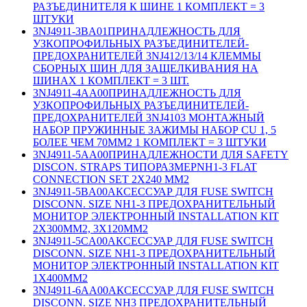
РАЗЪЕДИНИТЕЛЯ К ШИНЕ 1 КОМПЛЕКТ = 3
ШТУКИ
3NJ4911-3BA01
ПРИНАДЛЕЖНОСТЬ ДЛЯ
УЗКОПРОФИЛЬНЫХ РАЗЪЕДИНИТЕЛЕЙ-
ПРЕДОХРАНИТЕЛЕЙ 3NJ412/13/14 КЛЕММЫ
СБОРНЫХ ШИН ДЛЯ ЗАЩЕЛКИВАНИЯ НА
ШИНАХ 1 КОМПЛЕКТ = 3 ШТ.
3NJ4911-4AA00
ПРИНАДЛЕЖНОСТЬ ДЛЯ
УЗКОПРОФИЛЬНЫХ РАЗЪЕДИНИТЕЛЕЙ-
ПРЕДОХРАНИТЕЛЕЙ 3NJ4103 МОНТАЖНЫЙ
НАБОР ПРУЖИННЫЕ ЗАЖИМЫ НАБОР CU 1, 5
БОЛЕЕ ЧЕМ 70MM2 1 КОМПЛЕКТ = 3 ШТУКИ
3NJ4911-5AA00
ПРИНАДЛЕЖНОСТИ ДЛЯ SAFETY
DISCON. STRAPS ТИПОРАЗМЕРNH1-3 FLAT
CONNECTION SET 2X240 ММ2
3NJ4911-5BA00
АКСЕССУАР ДЛЯ FUSE SWITCH
DISCONN. SIZE NH1-3 ПРЕДОХРАНИТЕЛЬНЫЙ
МОНИТОР ЭЛЕКТРОННЫЙ INSTALLATION KIT
2X300MM2, 3X120MM2
3NJ4911-5CA00
АКСЕССУАР ДЛЯ FUSE SWITCH
DISCONN. SIZE NH1-3 ПРЕДОХРАНИТЕЛЬНЫЙ
МОНИТОР ЭЛЕКТРОННЫЙ INSTALLATION KIT
1X400MM2
3NJ4911-6AA00
АКСЕССУАР ДЛЯ FUSE SWITCH
DISCONN. SIZE NH3 ПРЕДОХРАНИТЕЛЬНЫЙ