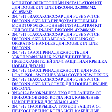
МОНИТОР ЭЛЕКТРОННЫЙ INSTALLATION KIT
ДЛЯ DOUBLE IN-LINE DISCONN. 3X300MM2,
4X185MM2
3NJ4911-6BA00
АКСЕССУАР ДЛЯ FUSE SWITCH
DISCONN. SIZE NH3 ПРЕДОХРАНИТЕЛЬНЫЙ
МОНИТОР ЭЛЕКТРОННЫЙ INSTALLATION KIT
ДЛЯ DOUBLE IN-LINE DISCONN. 4X240MM2
3NJ4911-6CA00
АКСЕССУАР ДЛЯ FUSE SWITCH
DISCONN. SIZE NH3 MECAN. COUPLING OF
OPERATING HANDLES ДЛЯ DOUBLE IN-LINE
DISCONN.
3NJ4912-1AA01
ПРИНАДЛЕЖНОСТЬ ДЛЯ
УЗКОПРОФИЛЬНЫХ РАЗЪЕДИНИТЕЛЕЙ-
ПРЕДОХРАНИТЕЛЕЙ 3NJ41 ЗАЩИТНАЯ КРЫШКА
НОВЫЙ ДИЗАЙН
3NJ4912-1DA02
ПРИНАДЛЕЖНОСТИ ДЛЯ FUSE
LOAD ISOL. SWITCHES 3NJ41 COVER NEW DESIGN
3NJ4912-1EA00
АКСЕССУАР ДЛЯ FUSE SWITCH
DISCONN. SIZE NH3 COVER ДЛЯ DOUBLE IN-LINE
DISCONN.
3NJ4912-1FA00
КРЫШКА ТР00 ДОП.ЗАЩИТА ОТ
ПРИКОСНОВЕНИЯ КОГДА ИСП. КАБЕЛЬНЫЕ
НАКОНЕЧНИКИ ДЛЯ 3NJ4101, 4103
3NJ4912-1FA01
КРЫШКА ТР00 ДОП.ЗАЩИТА ОТ
ПРИКОСНОВЕНИЯ КОГДА ИСП. КАБЕЛЬНЫЕ