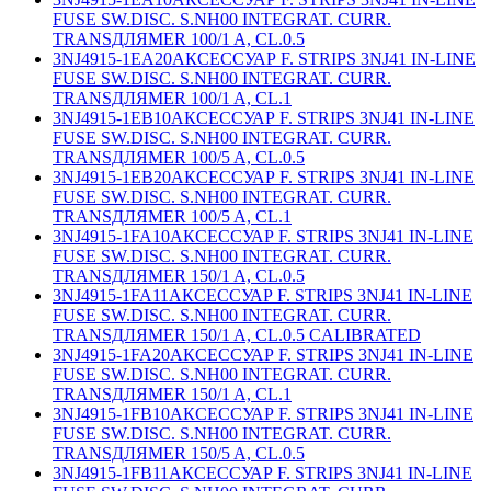
FUSE SW.DISC. S.NH00 INTEGRAT. CURR.
TRANSДЛЯMER 100/1 A, CL.0.5
3NJ4915-1EA20
АКСЕССУАР F. STRIPS 3NJ41 IN-LINE
FUSE SW.DISC. S.NH00 INTEGRAT. CURR.
TRANSДЛЯMER 100/1 A, CL.1
3NJ4915-1EB10
АКСЕССУАР F. STRIPS 3NJ41 IN-LINE
FUSE SW.DISC. S.NH00 INTEGRAT. CURR.
TRANSДЛЯMER 100/5 A, CL.0.5
3NJ4915-1EB20
АКСЕССУАР F. STRIPS 3NJ41 IN-LINE
FUSE SW.DISC. S.NH00 INTEGRAT. CURR.
TRANSДЛЯMER 100/5 A, CL.1
3NJ4915-1FA10
АКСЕССУАР F. STRIPS 3NJ41 IN-LINE
FUSE SW.DISC. S.NH00 INTEGRAT. CURR.
TRANSДЛЯMER 150/1 A, CL.0.5
3NJ4915-1FA11
АКСЕССУАР F. STRIPS 3NJ41 IN-LINE
FUSE SW.DISC. S.NH00 INTEGRAT. CURR.
TRANSДЛЯMER 150/1 A, CL.0.5 CALIBRATED
3NJ4915-1FA20
АКСЕССУАР F. STRIPS 3NJ41 IN-LINE
FUSE SW.DISC. S.NH00 INTEGRAT. CURR.
TRANSДЛЯMER 150/1 A, CL.1
3NJ4915-1FB10
АКСЕССУАР F. STRIPS 3NJ41 IN-LINE
FUSE SW.DISC. S.NH00 INTEGRAT. CURR.
TRANSДЛЯMER 150/5 A, CL.0.5
3NJ4915-1FB11
АКСЕССУАР F. STRIPS 3NJ41 IN-LINE