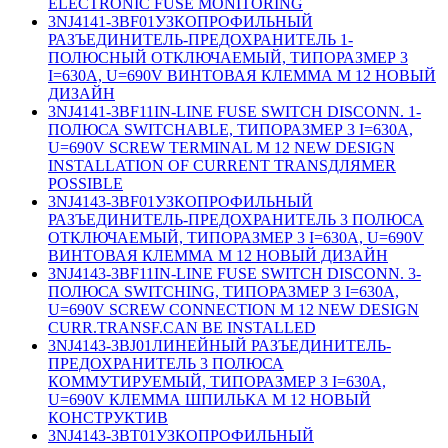
ELECTRONIC FUSE MONITORING
3NJ4141-3BF01
УЗКОПРОФИЛЬНЫЙ
РАЗЪЕДИНИТЕЛЬ-ПРЕДОХРАНИТЕЛЬ 1-
ПОЛЮСНЫЙ ОТКЛЮЧАЕМЫЙ, ТИПОРАЗМЕР 3
I=630A, U=690V ВИНТОВАЯ КЛЕММА M 12 НОВЫЙ
ДИЗАЙН
3NJ4141-3BF11
IN-LINE FUSE SWITCH DISCONN. 1-
ПОЛЮСА SWITCHABLE, ТИПОРАЗМЕР 3 I=630A,
U=690V SCREW TERMINAL M 12 NEW DESIGN
INSTALLATION OF CURRENT TRANSДЛЯMER
POSSIBLE
3NJ4143-3BF01
УЗКОПРОФИЛЬНЫЙ
РАЗЪЕДИНИТЕЛЬ-ПРЕДОХРАНИТЕЛЬ 3 ПОЛЮСА
ОТКЛЮЧАЕМЫЙ, ТИПОРАЗМЕР 3 I=630A, U=690V
ВИНТОВАЯ КЛЕММА M 12 НОВЫЙ ДИЗАЙН
3NJ4143-3BF11
IN-LINE FUSE SWITCH DISCONN. 3-
ПОЛЮСА SWITCHING, ТИПОРАЗМЕР 3 I=630A,
U=690V SCREW CONNECTION M 12 NEW DESIGN
CURR.TRANSF.CAN BE INSTALLED
3NJ4143-3BJ01
ЛИНЕЙНЫЙ РАЗЪЕДИНИТЕЛЬ-
ПРЕДОХРАНИТЕЛЬ 3 ПОЛЮСА
КОММУТИРУЕМЫЙ, ТИПОРАЗМЕР 3 I=630A,
U=690V КЛЕММА ШПИЛЬКА M 12 НОВЫЙ
КОНСТРУКТИВ
3NJ4143-3BT01
УЗКОПРОФИЛЬНЫЙ