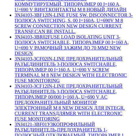
КОММУТИРУЕМЫЙ, ТИПОРАЗМЕР 00 I=160 A,
U=690 V ВИНТ.КОНТАКТЫ M 8 НОВЫЙ ДИЗАЙН
3NJ4103-3BF12
IN-LINE FUSE SW. DISCONNECTOR 3-
ПОЛЮСА SWITCHING, S. 00 I=160A, U=690V M 8
SCREW CONNECTION NEW DESIGN CURRENT
TRANSF.CAN BE INSTALL.
3NJ4103-3BR02
FUSE LOAD ISOLATING UNIT 3-
ПОЛЮСА SWITCHABLE, ТИПОРАЗМЕР 00 I=160 A,
U=690 V РАМОЧНЫЙ ЗАЖИМ ДО 70 ММ2 NEW
DESIGN
3NJ4103-3CF02
IN-LINE ПРЕДОХРАНИТЕЛЬНЫЙ
РАЗЪЕДИНИТЕЛЬ 3-ПОЛЮСА SWITCHABLE,
ТИПОРАЗМЕР 00 I=160 A, U=690 V SCREW
TERMINAL M 8 NEW DESIGN WITH ELECTRONIC
FUSE MONITORING
3NJ4103-3CF12
IN-LINE ПРЕДОХРАНИТЕЛЬНЫЙ
РАЗЪЕДИНИТЕЛЬ 3-ПОЛЮСА SWITCHABLE,
ТИПОРАЗМЕР 00/000 I=160 A, U=690 V AC
ПРЕДОХРАНИТЕЛЬНЫЙ МОНИТОР
ЭЛЕКТРОННЫЙ M 8 NEW DESIGN ДЛЯ INTEGR.
CURRENT TRANSДЛЯMER WITH ELECTRONIC
FUSE MONITORING
3NJ4121-3BF01
УЗКОПРОФИЛЬНЫЙ
РАЗЪЕДИНИТЕЛЬ-ПРЕДОХРАНИТЕЛЬ 1-
ПОЛЮСНЫЙ ОТКЛЮЧАЕМЫЙ, ТИПОРАЗМЕР 1