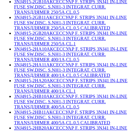
3NJ4915-2GB10
АКСЕССУАР F. STRIPS 3NJ41 IN-LINE
FUSE SW.DISC. S.NH1-3 INTEGRAT. CURR.
TRANSДЛЯMER 250/5A,CL.0.5
3NJ4915-2GB11
АКСЕССУАР F. STRIPS 3NJ41 IN-LINE
FUSE SW.DISC. S.NH1-3 INTEGRAT. CURR.
TRANSДЛЯMER 250/5A,CL.0.5 CALIBRATED
3NJ4915-2GB20
АКСЕССУАР F. STRIPS 3NJ41 IN-LINE
FUSE SW.DISC. S.NH1-3 INTEGRAT. CURR.
TRANSДЛЯMER 250/5A,CL.1
3NJ4915-2HA10
АКСЕССУАР F. STRIPS 3NJ41 IN-LINE
FUSE SW.DISC. S.NH1-3 INTEGRAT. CURR.
TRANSДЛЯMER 400/1A,CL.0.5
3NJ4915-2HA11
АКСЕССУАР F. STRIPS 3NJ41 IN-LINE
FUSE SW.DISC. S.NH1-3 INTEGRAT. CURR.
TRANSДЛЯMER 400/1A,CL.0.5 CALIBRATED
3NJ4915-2HA20
АКСЕССУАР F. STRIPS 3NJ41 IN-LINE
FUSE SW.DISC. S.NH1-3 INTEGRAT. CURR.
TRANSДЛЯMER 400/1A,CL.1
3NJ4915-2HB10
АКСЕССУАР F. STRIPS 3NJ41 IN-LINE
FUSE SW.DISC. S.NH1-3 INTEGRAT. CURR.
TRANSДЛЯMER 400/5A,CL.0.5
3NJ4915-2HB11
АКСЕССУАР F. STRIPS 3NJ41 IN-LINE
FUSE SW.DISC. S.NH1-3 INTEGRAT. CURR.
TRANSДЛЯMER 400/5A,CL.0.5 CALIBRATED
3NJ4915-2HB20
АКСЕССУАР F. STRIPS 3NJ41 IN-LINE