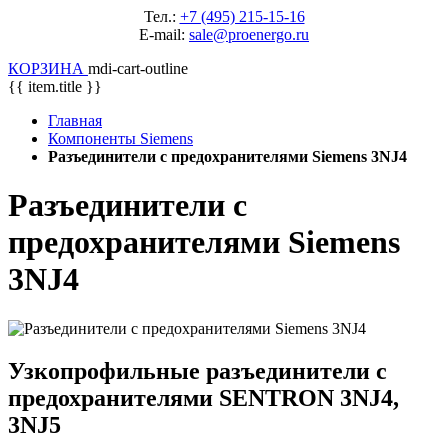
Тел.:
+7 (495) 215-15-16
E-mail:
sale@proenergo.ru
КОРЗИНА
mdi-cart-outline
{{ item.title }}
Главная
Компоненты Siemens
Разъединители с предохранителями Siemens 3NJ4
Разъединители с
предохранителями Siemens
3NJ4
Узкопрофильные разъединители с
предохранителями SENTRON 3NJ4,
3NJ5