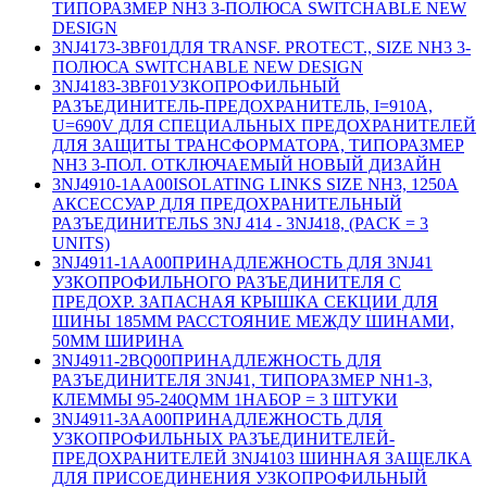
ТИПОРАЗМЕР NH3 3-ПОЛЮСА SWITCHABLE NEW
DESIGN
3NJ4173-3BF01
ДЛЯ TRANSF. PROTECT., SIZE NH3 3-
ПОЛЮСА SWITCHABLE NEW DESIGN
3NJ4183-3BF01
УЗКОПРОФИЛЬНЫЙ
РАЗЪЕДИНИТЕЛЬ-ПРЕДОХРАНИТЕЛЬ, I=910A,
U=690V ДЛЯ СПЕЦИАЛЬНЫХ ПРЕДОХРАНИТЕЛЕЙ
ДЛЯ ЗАЩИТЫ ТРАНСФОРМАТОРА, ТИПОРАЗМЕР
NH3 3-ПОЛ. ОТКЛЮЧАЕМЫЙ НОВЫЙ ДИЗАЙН
3NJ4910-1AA00
ISOLATING LINKS SIZE NH3, 1250A
АКСЕССУАР ДЛЯ ПРЕДОХРАНИТЕЛЬНЫЙ
РАЗЪЕДИНИТЕЛЬS 3NJ 414 - 3NJ418, (PACK = 3
UNITS)
3NJ4911-1AA00
ПРИНАДЛЕЖНОСТЬ ДЛЯ 3NJ41
УЗКОПРОФИЛЬНОГО РАЗЪЕДИНИТЕЛЯ С
ПРЕДОХР. ЗАПАСНАЯ КРЫШКА СЕКЦИИ ДЛЯ
ШИНЫ 185MM РАССТОЯНИЕ МЕЖДУ ШИНАМИ,
50MM ШИРИНА
3NJ4911-2BQ00
ПРИНАДЛЕЖНОСТЬ ДЛЯ
РАЗЪЕДИНИТЕЛЯ 3NJ41, ТИПОРАЗМЕР NH1-3,
КЛЕММЫ 95-240QMM 1НАБОР = 3 ШТУКИ
3NJ4911-3AA00
ПРИНАДЛЕЖНОСТЬ ДЛЯ
УЗКОПРОФИЛЬНЫХ РАЗЪЕДИНИТЕЛЕЙ-
ПРЕДОХРАНИТЕЛЕЙ 3NJ4103 ШИННАЯ ЗАЩЕЛКА
ДЛЯ ПРИСОЕДИНЕНИЯ УЗКОПРОФИЛЬНЫЙ