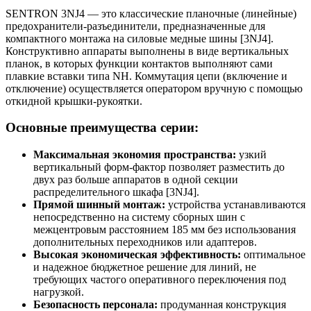
SENTRON 3NJ4 — это классические планочные (линейные)
предохранители-разъединители, предназначенные для
компактного монтажа на силовые медные шины [3NJ4].
Конструктивно аппараты выполнены в виде вертикальных
планок, в которых функции контактов выполняют сами
плавкие вставки типа NH. Коммутация цепи (включение и
отключение) осуществляется оператором вручную с помощью
откидной крышки-рукоятки.
Основные преимущества серии:
Максимальная экономия пространства:
узкий
вертикальный форм-фактор позволяет разместить до
двух раз больше аппаратов в одной секции
распределительного шкафа [3NJ4].
Прямой шинный монтаж:
устройства устанавливаются
непосредственно на систему сборных шин с
межцентровым расстоянием 185 мм без использования
дополнительных переходников или адаптеров.
Высокая экономическая эффективность:
оптимальное
и надежное бюджетное решение для линий, не
требующих частого оперативного переключения под
нагрузкой.
Безопасность персонала:
продуманная конструкция