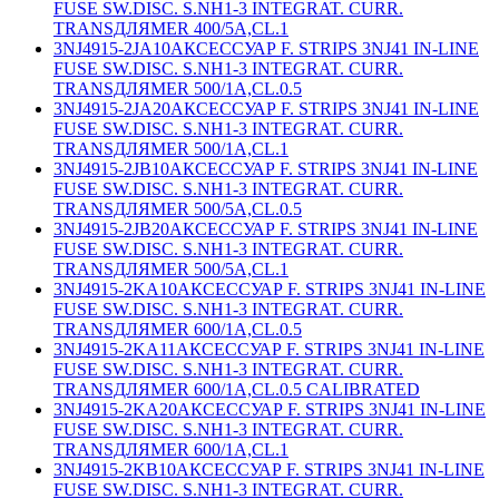
FUSE SW.DISC. S.NH1-3 INTEGRAT. CURR.
TRANSДЛЯMER 400/5A,CL.1
3NJ4915-2JA10
АКСЕССУАР F. STRIPS 3NJ41 IN-LINE
FUSE SW.DISC. S.NH1-3 INTEGRAT. CURR.
TRANSДЛЯMER 500/1A,CL.0.5
3NJ4915-2JA20
АКСЕССУАР F. STRIPS 3NJ41 IN-LINE
FUSE SW.DISC. S.NH1-3 INTEGRAT. CURR.
TRANSДЛЯMER 500/1A,CL.1
3NJ4915-2JB10
АКСЕССУАР F. STRIPS 3NJ41 IN-LINE
FUSE SW.DISC. S.NH1-3 INTEGRAT. CURR.
TRANSДЛЯMER 500/5A,CL.0.5
3NJ4915-2JB20
АКСЕССУАР F. STRIPS 3NJ41 IN-LINE
FUSE SW.DISC. S.NH1-3 INTEGRAT. CURR.
TRANSДЛЯMER 500/5A,CL.1
3NJ4915-2KA10
АКСЕССУАР F. STRIPS 3NJ41 IN-LINE
FUSE SW.DISC. S.NH1-3 INTEGRAT. CURR.
TRANSДЛЯMER 600/1A,CL.0.5
3NJ4915-2KA11
АКСЕССУАР F. STRIPS 3NJ41 IN-LINE
FUSE SW.DISC. S.NH1-3 INTEGRAT. CURR.
TRANSДЛЯMER 600/1A,CL.0.5 CALIBRATED
3NJ4915-2KA20
АКСЕССУАР F. STRIPS 3NJ41 IN-LINE
FUSE SW.DISC. S.NH1-3 INTEGRAT. CURR.
TRANSДЛЯMER 600/1A,CL.1
3NJ4915-2KB10
АКСЕССУАР F. STRIPS 3NJ41 IN-LINE
FUSE SW.DISC. S.NH1-3 INTEGRAT. CURR.