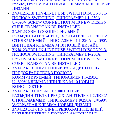
I=250A, U=690V ВИНТОВАЯ КЛЕММА M 10 НОВЫЙ
ДИЗАЙН
3NJ4121-3BF11
IN-LINE FUSE SWITCH DISCONN. 1-
ПОЛЮСА SWITCHING, ТИПОРАЗМЕР 1 I=250A,
U=690V SCREW CONNECTION M 10 NEW DESIGN
CURR.TRANSF.CAN BE INSTALLED
3NJ4123-3BF01
УЗКОПРОФИЛЬНЫЙ
РАЗЪЕДИНИТЕЛЬ-ПРЕДОХРАНИТЕЛЬ 3 ПОЛЮСА
ОТКЛЮЧАЕМЫЙ, ТИПОРАЗМЕР 1 I=250A, U=690V
ВИНТОВАЯ КЛЕММА M 10 НОВЫЙ ДИЗАЙН
3NJ4123-3BF11
IN-LINE FUSE SWITCH DISCONN. 3-
ПОЛЮСА SWITCHING, ТИПОРАЗМЕР 1 I=250A,
U=690V SCREW CONNECTION M 10 NEW DESIGN
CURR.TRANSF.CAN BE INSTALLED
3NJ4123-3BJ01
ЛИНЕЙНЫЙ РАЗЪЕДИНИТЕЛЬ-
ПРЕДОХРАНИТЕЛЬ 3 ПОЛЮСА
КОММУТИРУЕМЫЙ, ТИПОРАЗМЕР 1 I=250A,
U=690V КЛЕММА ШПИЛЬКА M 10 НОВЫЙ
КОНСТРУКТИВ
3NJ4123-3BT01
УЗКОПРОФИЛЬНЫЙ
РАЗЪЕДИНИТЕЛЬ-ПРЕДОХРАНИТЕЛЬ 3 ПОЛЮСА
ОТКЛЮЧАЕМЫЙ, ТИПОРАЗМЕР 1 I=250A, U=690V
V-ОБРАЗНАЯ КЛЕММА НОВЫЙ ДИЗАЙН
3NJ4123-3CF01
IN-LINE ПРЕДОХРАНИТЕЛЬНЫЙ
РАЗЪЕДИНИТЕЛЬ 3-ПОЛЮСА SWITCHABLE,