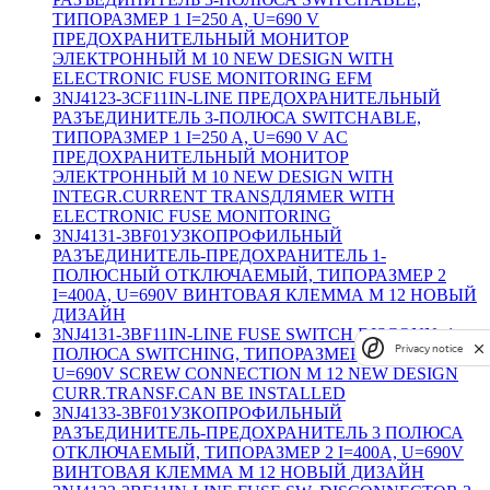
ТИПОРАЗМЕР 1 I=250 A, U=690 V
ПРЕДОХРАНИТЕЛЬНЫЙ МОНИТОР
ЭЛЕКТРОННЫЙ M 10 NEW DESIGN WITH
ELECTRONIC FUSE MONITORING EFM
3NJ4123-3CF11
IN-LINE ПРЕДОХРАНИТЕЛЬНЫЙ
РАЗЪЕДИНИТЕЛЬ 3-ПОЛЮСА SWITCHABLE,
ТИПОРАЗМЕР 1 I=250 A, U=690 V AC
ПРЕДОХРАНИТЕЛЬНЫЙ МОНИТОР
ЭЛЕКТРОННЫЙ M 10 NEW DESIGN WITH
INTEGR.CURRENT TRANSДЛЯMER WITH
ELECTRONIC FUSE MONITORING
3NJ4131-3BF01
УЗКОПРОФИЛЬНЫЙ
РАЗЪЕДИНИТЕЛЬ-ПРЕДОХРАНИТЕЛЬ 1-
ПОЛЮСНЫЙ ОТКЛЮЧАЕМЫЙ, ТИПОРАЗМЕР 2
I=400A, U=690V ВИНТОВАЯ КЛЕММА M 12 НОВЫЙ
ДИЗАЙН
3NJ4131-3BF11
IN-LINE FUSE SWITCH DISCONN. 1-
Privacy notice
ПОЛЮСА SWITCHING, ТИПОРАЗМЕР 2 I=400A,
U=690V SCREW CONNECTION M 12 NEW DESIGN
CURR.TRANSF.CAN BE INSTALLED
3NJ4133-3BF01
УЗКОПРОФИЛЬНЫЙ
РАЗЪЕДИНИТЕЛЬ-ПРЕДОХРАНИТЕЛЬ 3 ПОЛЮСА
ОТКЛЮЧАЕМЫЙ, ТИПОРАЗМЕР 2 I=400A, U=690V
ВИНТОВАЯ КЛЕММА M 12 НОВЫЙ ДИЗАЙН