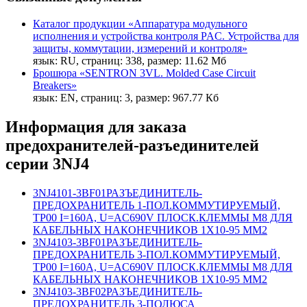
Каталог продукции «Аппаратура модульного
исполнения и устройства контроля PAC. Устройства для
защиты, коммутации, измерений и контроля»
язык: RU, страниц: 338, размер: 11.62 Мб
Брошюра «SENTRON 3VL. Molded Case Circuit
Breakers»
язык: EN, страниц: 3, размер: 967.77 Кб
Информация для заказа
предохранителей-разъединителей
серии 3NJ4
3NJ4101-3BF01
РАЗЪЕДИНИТЕЛЬ-
ПРЕДОХРАНИТЕЛЬ 1-ПОЛ.КОММУТИРУЕМЫЙ,
ТР00 I=160A, U=AC690V ПЛОСК.КЛЕММЫ M8 ДЛЯ
КАБЕЛЬНЫХ НАКОНЕЧНИКОВ 1X10-95 MM2
3NJ4103-3BF01
РАЗЪЕДИНИТЕЛЬ-
ПРЕДОХРАНИТЕЛЬ 3-ПОЛ.КОММУТИРУЕМЫЙ,
ТР00 I=160A, U=AC690V ПЛОСК.КЛЕММЫ M8 ДЛЯ
КАБЕЛЬНЫХ НАКОНЕЧНИКОВ 1X10-95 MM2
3NJ4103-3BF02
РАЗЪЕДИНИТЕЛЬ-
ПРЕДОХРАНИТЕЛЬ 3-ПОЛЮСА