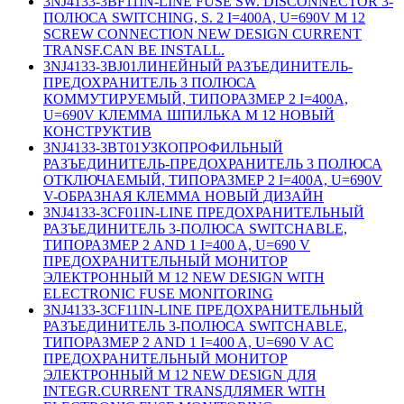
3NJ4133-3BF11
IN-LINE FUSE SW. DISCONNECTOR 3-
ПОЛЮСА SWITCHING, S. 2 I=400A, U=690V M 12
SCREW CONNECTION NEW DESIGN CURRENT
TRANSF.CAN BE INSTALL.
3NJ4133-3BJ01
ЛИНЕЙНЫЙ РАЗЪЕДИНИТЕЛЬ-
ПРЕДОХРАНИТЕЛЬ 3 ПОЛЮСА
КОММУТИРУЕМЫЙ, ТИПОРАЗМЕР 2 I=400A,
U=690V КЛЕММА ШПИЛЬКА M 12 НОВЫЙ
КОНСТРУКТИВ
3NJ4133-3BT01
УЗКОПРОФИЛЬНЫЙ
РАЗЪЕДИНИТЕЛЬ-ПРЕДОХРАНИТЕЛЬ 3 ПОЛЮСА
ОТКЛЮЧАЕМЫЙ, ТИПОРАЗМЕР 2 I=400A, U=690V
V-ОБРАЗНАЯ КЛЕММА НОВЫЙ ДИЗАЙН
3NJ4133-3CF01
IN-LINE ПРЕДОХРАНИТЕЛЬНЫЙ
РАЗЪЕДИНИТЕЛЬ 3-ПОЛЮСА SWITCHABLE,
ТИПОРАЗМЕР 2 AND 1 I=400 A, U=690 V
ПРЕДОХРАНИТЕЛЬНЫЙ МОНИТОР
ЭЛЕКТРОННЫЙ M 12 NEW DESIGN WITH
ELECTRONIC FUSE MONITORING
3NJ4133-3CF11
IN-LINE ПРЕДОХРАНИТЕЛЬНЫЙ
РАЗЪЕДИНИТЕЛЬ 3-ПОЛЮСА SWITCHABLE,
ТИПОРАЗМЕР 2 AND 1 I=400 A, U=690 V AC
ПРЕДОХРАНИТЕЛЬНЫЙ МОНИТОР
ЭЛЕКТРОННЫЙ M 12 NEW DESIGN ДЛЯ
INTEGR.CURRENT TRANSДЛЯMER WITH